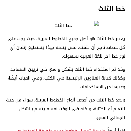
خط الثلث
يعتبر خط الثلث هو أصل جميع الخطوط العربية، حيث يجب على
كل خطاط ناجح أن يتقنه، فمن يتقنه جيدًا يستطيع إتقان أي
نوع خط آخر للغة العربية بسهولة.
وقد تم استخدام خط الثلث بشكل واسع، في تزيين المساجد
وكذلك كتابة العناوين الرئيسية في الكتب، وفي القباب أيضًا،
وغيرها من الاستخدامات.
ويعد خط الثلث من أصعب أنواع الخطوط العربية، سواء من حيث
التعلم أو الكتابة، ولكنه في الوقت نفسه يتسم بالشكل
الجمالي المميز.
اقرأ أيضاً:
طريقة تحميل خطوط عربية مزخرفة للفوتوشوب