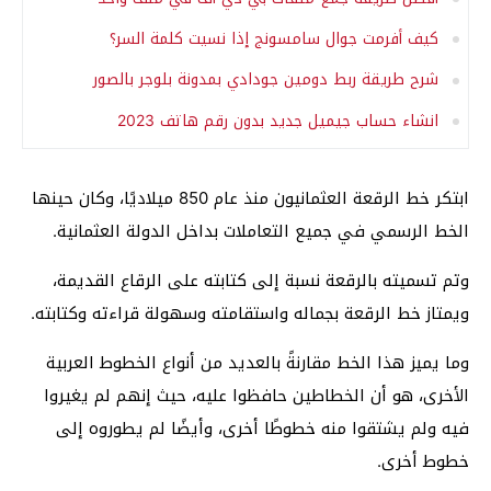
كيف أفرمت جوال سامسونج إذا نسيت كلمة السر؟
شرح طريقة ربط دومين جودادي بمدونة بلوجر بالصور
انشاء حساب جيميل جديد بدون رقم هاتف 2023
ابتكر خط الرقعة العثمانيون منذ عام 850 ميلاديًا، وكان حينها
الخط الرسمي في جميع التعاملات بداخل الدولة العثمانية.
وتم تسميته بالرقعة نسبة إلى كتابته على الرقاع القديمة،
ويمتاز خط الرقعة بجماله واستقامته وسهولة قراءته وكتابته.
وما يميز هذا الخط مقارنةً بالعديد من أنواع الخطوط العربية
الأخرى، هو أن الخطاطين حافظوا عليه، حيث إنهم لم يغيروا
فيه ولم يشتقوا منه خطوطًا أخرى، وأيضًا لم يطوروه إلى
خطوط أخرى.