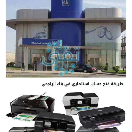
طريقة فتح حساب استثماري في بنك الراجحي