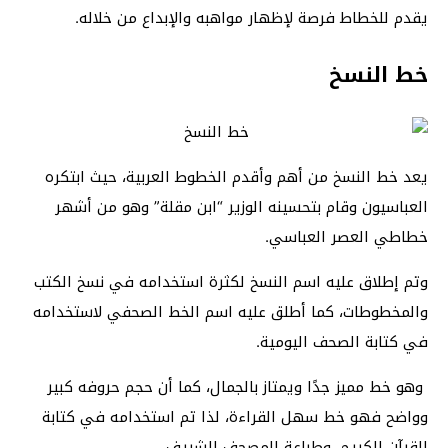
يقدم للخطاط فرصة لإظهار مواهبه والإبداع من خلاله.
خط النسخ
يعد خط النسخ من أهم وأقدم الخطوط العربية، حيث ابتكره
العباسيون وقام بتحسينه الوزير “ابن مقلة” وهو من أشهر
خطاطي العصر العباسي.
وتم إطلاق عليه اسم النسخ لكثرة استخدامه في نسخ الكتب
والمخطوطات، كما أطلق عليه اسم الخط الصحفي لاستخدامه
في كتابة الصحف اليومية.
وهو خط مميز جدًا ويمتاز بالجمال، كما أن حجم حروفه كبير
وواضح فهو خط سهل القراءة، لذا تم استخدامه في كتابة
القرآن الكريم، وطباعة المصحف الشريف.