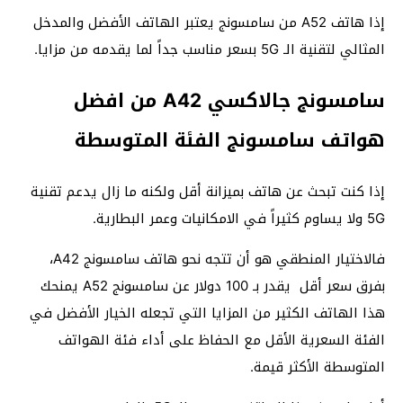
إذا هاتف A52 من سامسونج يعتبر الهاتف الأفضل والمدخل
المثالي لتقنية الـ 5G بسعر مناسب جداً لما يقدمه من مزايا.
سامسونج جالاكسي A42 من افضل
هواتف سامسونج الفئة المتوسطة
إذا كنت تبحث عن هاتف بميزانة أقل ولكنه ما زال يدعم تقنية
5G ولا يساوم كثيراً في الامكانيات وعمر البطارية.
فالاختيار المنطقي هو أن تتجه نحو هاتف سامسونج A42،
بفرق سعر أقل يقدر بـ 100 دولار عن سامسونج A52 يمنحك
هذا الهاتف الكثير من المزايا التي تجعله الخيار الأفضل في
الفئة السعرية الأقل مع الحفاظ على أداء فئة الهواتف
المتوسطة الأكثر قيمة.