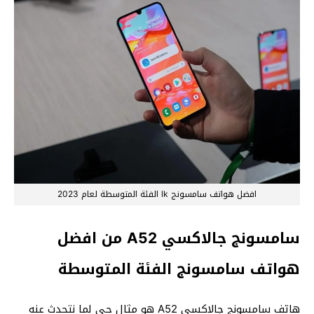
افضل هواتف سامسونج lk الفئة المتوسطة لعام 2023
سامسونج جالاكسي A52 من افضل
هواتف سامسونج الفئة المتوسطة
هاتف سامسونج جالاكسي A52 هو مثال حي لما نتحدث عنه