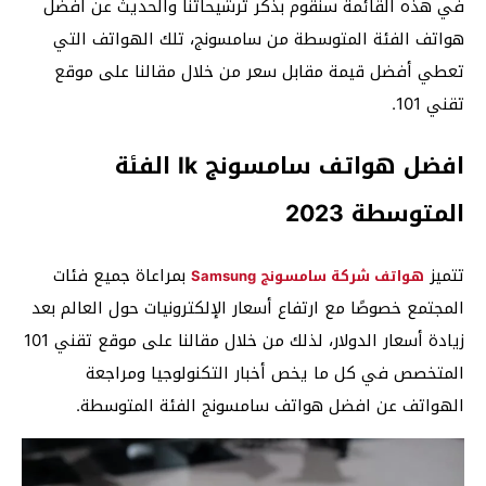
في هذه القائمة سنقوم بذكر ترشيحاتنا والحديث عن افضل
هواتف الفئة المتوسطة من سامسونج، تلك الهواتف التي
تعطي أفضل قيمة مقابل سعر من خلال مقالنا على موقع
تقني 101.
افضل هواتف سامسونج lk الفئة
المتوسطة 2023
تتميز
بمراعاة جميع فئات
هواتف شركة سامسونج Samsung
المجتمع خصوصًا مع ارتفاع أسعار الإلكترونيات حول العالم بعد
زيادة أسعار الدولار، لذلك من خلال مقالنا على موقع تقني 101
المتخصص في كل ما يخص أخبار التكنولوجيا ومراجعة
الهواتف عن افضل هواتف سامسونج الفئة المتوسطة.