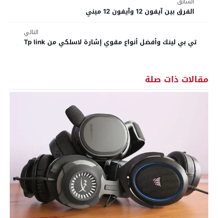
السابق
الفرق بين آيفون 12 وآيفون 12 ميني
التالي
تي بي لينك وأفضل أنواع مقوي إشارة لاسلكي من Tp link
مقالات ذات صلة