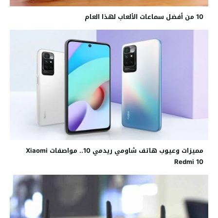
10 من أفضل سماعات الألعاب لهذا العام
مميزات وعيوب هاتف شاومي ريدمي 10.. مواصفات Xiaomi
Redmi 10