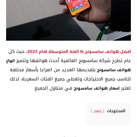
، حيث كل
افضل هواتف سامسونج lk الفئة المتوسطة لعام 2023
عام تطرح شركة سامسونج العالمية أحدث هواتفها وتتميز
انواع
بتقديمها العديد من المزايا بأسعار محتلفة
هواتف سامسونج
لتناسب جميع الاحتياجات وتغطي جميع الفئات السعرية، لذلك
تعتبر
في متناول الجميع.
اسعار هواتف سامسونج
المحتويات
إظهار