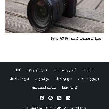
مميزات وعيوب كاميرا Sony A7 IV
الكترونيات
أفلام ومسلسلات
تسوق أون لاين
ألعاب
برامج وتطبيقات
صور وخلفيات
مواقع ويب
شروحات تقنية
تواصل معنا
سياسة الخصوصية
جميع الحقوق محفوظة 2023© لموقع
تقني 101