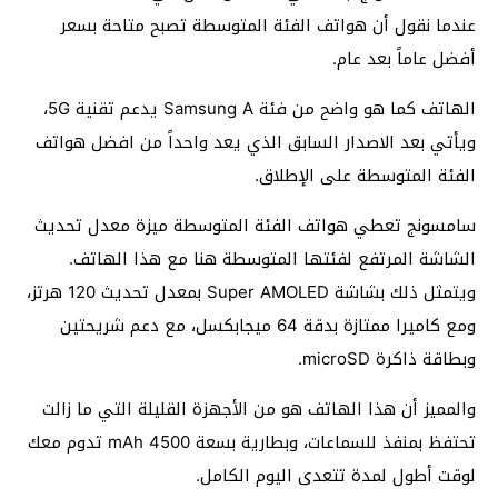
عندما نقول أن هواتف الفئة المتوسطة تصبح متاحة بسعر
أفضل عاماً بعد عام.
الهاتف كما هو واضح من فئة Samsung A يدعم تقنية 5G،
ويأتي بعد الاصدار السابق الذي يعد واحداً من افضل هواتف
الفئة المتوسطة على الإطلاق.
سامسونج تعطي هواتف الفئة المتوسطة ميزة معدل تحديث
الشاشة المرتفع لفئتها المتوسطة هنا مع هذا الهاتف.
ويتمثل ذلك بشاشة Super AMOLED بمعدل تحديث 120 هرتز،
ومع كاميرا ممتازة بدقة 64 ميجابكسل، مع دعم شريحتين
وبطاقة ذاكرة microSD.
والمميز أن هذا الهاتف هو من الأجهزة القليلة التي ما زالت
تحتفظ بمنفذ للسماعات، وبطارية بسعة 4500 mAh تدوم معك
لوقت أطول لمدة تتعدى اليوم الكامل.