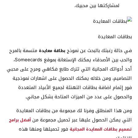
لمشاركتها بين محبيك.
بطاقات المعايدة
في حالة رغبتك بالبحث عن نموذج
متسمة بالمرح
بطاقة معايدة
والحب بين الأصدقاء يمكنك الإستعانة بموقع Someecards،
أحد أدواتك المجانية التي تترك طابع فكاهي ومرح على محبي
التصاميم، ومن خلاله يمكنك الحصول على اشعارات نموذجية
فور إتمام اضافة بطاقات التهنئة لجميع الأعياد المتعددة
والحصول على عدد من الميزات المتاحة بشكل مجاني.
ومن هذا المنطلق وفرنا لك مجموعة من بطاقات المعايدة
التي يمكن الحصول عليها عبر تحميل مجموعة من
أفضل برامج
فور تحميلها ومنها هذه
تصميم بطاقات المعايدة المجانية