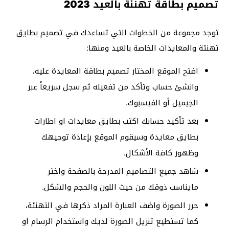
تصميم بطاقة تهنئة بالعيد 2023
توجد مجموعة من الخطوات التي تساعدك في تصميم بطايق
تهنئة والمعايدات الخاصة بالعيد ومنها:
افتح الموقع المختار تصميم بطاقة المعايدة عليه،
وانشئ حساب وتأكد من تفعيله ثم سجل سريعاً عبر
الجيميل أو الفيسبوك.
بعد تأكيد حسابك اكتب بطايق معايدات او اطارات
بطايق معايدة وسيقوم الموقع بإعادة توجيهك
وظهور كافة الأشكال.
شاهد جميع التصاميم المدرجة بالصفحة واختر
مايناسب ذوقك من حيث اللون والحجم والشكل.
حرر الصورة واضف العبارة المراد ذكرها في التهنئة،
كما تستطيع تنزيل الصورة لديك واستخدام الرسام او