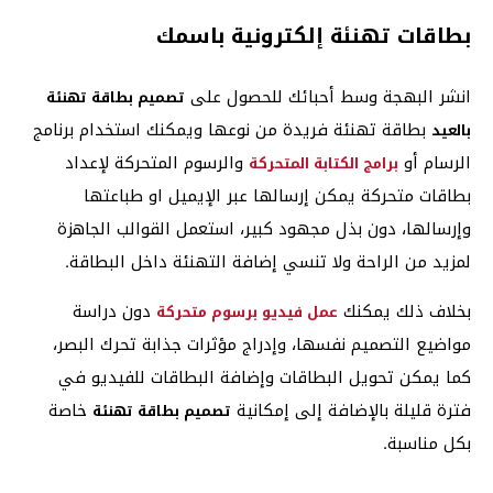
بطاقات تهنئة إلكترونية باسمك
انشر البهجة وسط أحبائك للحصول على
تصميم بطاقة تهنئة
بطاقة تهنئة فريدة من نوعها ويمكنك استخدام برنامج
بالعيد
الرسام أو
والرسوم المتحركة لإعداد
برامج الكتابة المتحركة
بطاقات متحركة يمكن إرسالها عبر الإيميل او طباعتها
وإرسالها، دون بذل مجهود كبير، استعمل القوالب الجاهزة
لمزيد من الراحة ولا تنسي إضافة التهنئة داخل البطاقة.
بخلاف ذلك يمكنك
دون دراسة
عمل فيديو برسوم متحركة
مواضيع التصميم نفسها، وإدراج مؤثرات جذابة تحرك البصر،
كما يمكن تحويل البطاقات وإضافة البطاقات للفيديو في
فترة قليلة بالإضافة إلى إمكانية
خاصة
تصميم بطاقة تهنئة
بكل مناسبة.