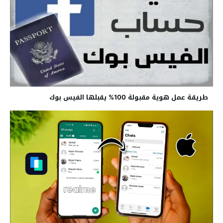
طريقة عمل هوية مقبولة 100% يقبلها الفيس بوك