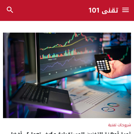
تقني 101
شروحات تقنية