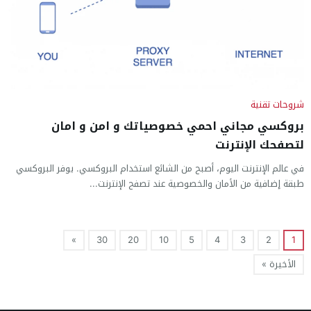
شروحات تقنية
بروكسي مجاني احمي خصوصياتك و امن و امان
لتصفحك الإنترنت
في عالم الإنترنت اليوم، أصبح من الشائع استخدام البروكسي. يوفر البروكسي
طبقة إضافية من الأمان والخصوصية عند تصفح الإنترنت...
»
30
20
10
5
4
3
2
1
الأخيرة »