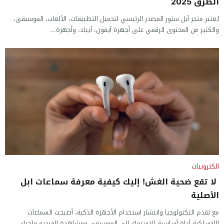
الطرق 2025
يُعتبر متجر آبل ستور المصدر الرئيسي لتحميل التطبيقات، الألعاب، الموسيقى،
والكثير من المحتوى الرقمي على أجهزة آيفون، آيباد، وأجهزة...
الكترونيات
لا تقع ضحية الغش! إليك كيفية معرفة سماعات ابل
الأصلية
مع تقدم التكنولوجيا وانتشار استخدام الأجهزة الذكية، أصبحت السماعات
اللاسلكية أداة أساسية للاستماع إلى الموسيقى ومشاهدة الفيديو وإجراء