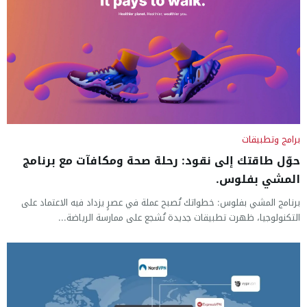
برامج وتطبيقات
حوّل طاقتك إلى نقود: رحلة صحة ومكافآت مع برنامج
المشي بفلوس.
برنامج المشي بفلوس: خطواتك تُصبح عملة في عصرٍ يزداد فيه الاعتماد على
التكنولوجيا، ظهرت تطبيقات جديدة تُشجع على ممارسة الرياضة...