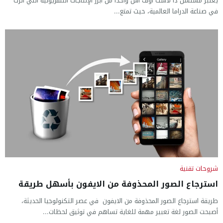
يعتبر مسلسل ذا لاست اوف اس واحدًا من أبرز الإنتاجات التلفزيونية التي أثرت
في صناعة الدراما العالمية، حيث تمتع...
شروحات تقنية
استرجاع الصور المحذوفة من الايفون بأسهل طريقة
طريقة استرجاع الصور المحذوفة من الايفون في عصر التكنولوجيا الحديثة،
أصبحت الصور لغة تعبير مهمة للغاية تساهم في توثيق لحظات...