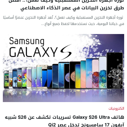
ثورة أجهزة التخزين المستقبلية وكيف تعمل؟.. أفضل
طرق تخزين البيانات في عصر الذكاء الاصطناعي
ثورة أجهزة التخزين المستقبلية وكيف تعمل؟، تُعد أجهزة التخزين عنصرًا أساسيًا
في حياتنا اليومية، حيث نستخدمها لحفظ جميع أنواع...
الكترونيات
هاتف Galaxy S26 Ultra تسريبات تكشف عن S26 شبيه
آيفون 17 سامسونج تدخل عصر Qi2