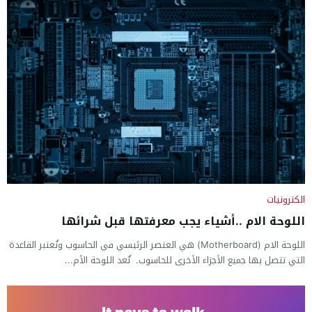
الكترونيات
اللوحة الام ..أشياء يجب معرفتها قبل شرائها
اللوحة الام (Motherboard) هي العنصر الرئيسي في الحاسوب وتُعتبر القاعدة
التي تتصل بها جميع الأجزاء الأخرى للحاسوب. تُعد اللوحة الأم...