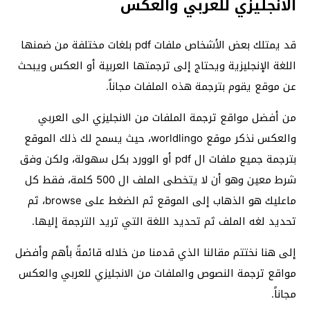
الانجليزي للعربي والعكس
قد يمتلك بعض الأشخاص ملفات pdf بلغات مختلفة من ضمنها
اللغة الإنجليزية ويحتاج إلى ترجمتها العربية أو العكس ويبحث
عن موقع يقوم بترجمة هذه الملفات مجاناً.
من أفضل مواقع ترجمة الملفات من الانجليزي الى العربي
والعكس نذكر موقع worldlingo، حيث يسمح لك ذلك الموقع
بترجمة جميع ملفات ال pdf أو الوورد بكل سهولة، ولكن وفق
شرط معين وهو أن لا يتخطى الملف ال 500 كلمة، فقط كل
ماعليك هو الذهاب إلى الموقع ثم الضغط على browse، ثم
تحديد لغه الملف ثم تحديد اللغة التي تريد الترجمة إليها.
إلى هنا نختتم مقالنا الذي قدمنا من خلاله قائمةً بأهم وأفضل
مواقع ترجمة النصوص والملفات من الانجليزي للعربي والعكس
مجاناً.