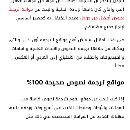
الجدير بالذكر أن الترجمة أصبحت الآن مجالاً من مجالات العمل
الحر، والذي كان دافعاً لزيادة الحاجة والبحث عن
مواقع ترجمة
نصوص أفضل من جوجل
وعدم الاكتفاء به كمصدر أساسي
لإنجاز جميع مهامهم.
في هذا المقال سنعرض أهم مواقع الترجمة أون لاين، والتي
يمكنك من خلالها ترجمة النصوص والأبحاث العلمية والملفات
والفيديوهات والافلام من الانجليزي إلى العربي أو العكس
مجاناً.
مواقع ترجمة نصوص صحيحة 100%
إذا كنت تبحث عن موقع يقوم بترجمة نصوص كاملة مثل
المقالات والأبحاث وصفحات الكتب في أسرع وقت وبدقة عالية،
فهناك العديد من المواقع المتخصصة في ذلك مثل: