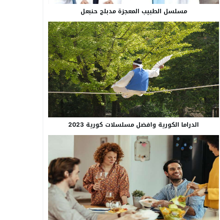
مسلسل الطبيب المعجزة مدبلج حنبعل
الدراما الكورية وافضل مسلسلات كورية 2023