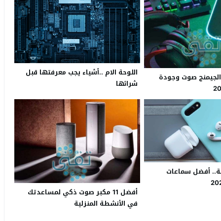
اللوحة الام ..أشياء يجب معرفتها قبل
لجيمنج صوت وجودة
شرائها
ة.. أفضل سماعات
أفضل 11 مكبر صوت ذكي لمساعدتك
في الأنشطة المنزلية