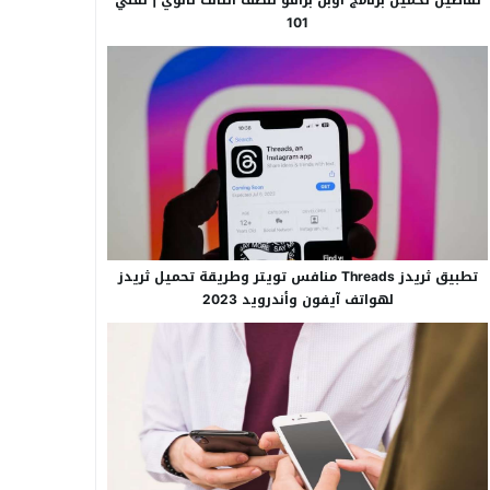
101
تطبيق ثريدز Threads منافس تويتر وطريقة تحميل ثريدز
لهواتف آيفون وأندرويد 2023