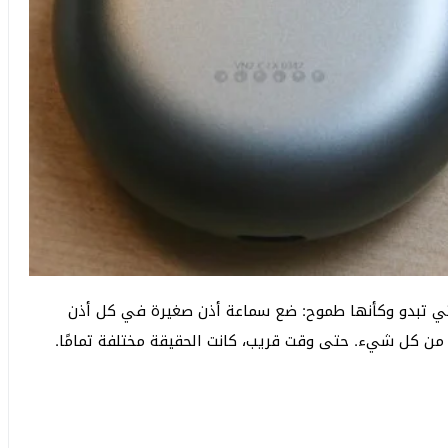
 التي تبدو وكأنها طموح: ضع سماعة أذن صغيرة في كل أذن
 من كل شيء. حتى وقت قريب، كانت الحقيقة مختلفة تمامًا.