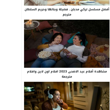
أفضل مسلسل تركي مدبلج.. فضيلة وبناتها وحريم السلطان
مترجم
مشاهدة أفلام عيد الاضحى 2023 افلام اون لاين وافلام
مترجمة