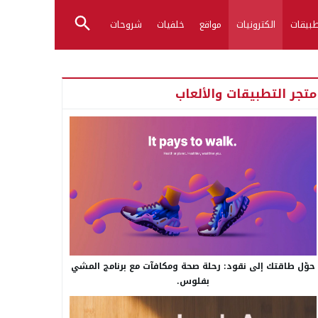
بيقات
الكترونيات
مواقع
خلفيات
شروحات
متجر التطبيقات والألعاب
حوّل طاقتك إلى نقود: رحلة صحة ومكافآت مع برنامج المشي
بفلوس.