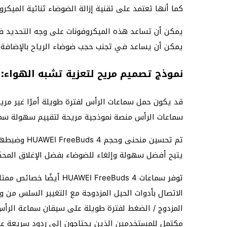
كما أنها تعتمد على تقنية إزالة الضوضاء ثنائية المي
يمكن أن تساعد هذه الميكروفونات على وجه التحديد في
يمكن أن يساعد في تجنب حجب ضوضاء الرياح بالإضافة إ
نموذج تصميم مريح لتعزية تشبه الهواء:
سماعات الرأس منصة نموذجية مريحة لتقييم سهولة س
تم تحسين منح
يتيح أفضل سهولة وإلغاء للضوضاء بفضل الإغلاق المحك
توفر سماعات I FreeBuds 4
الاتصال بأدوات الحيل المزدوجة مع التغيير السلس من و
المزدوج / الضغط لفترة طويلة على سيقان سماعة الرأس 
مكتمل للمستخدمين الذين يحتاجون إلى ردود سريعة عند