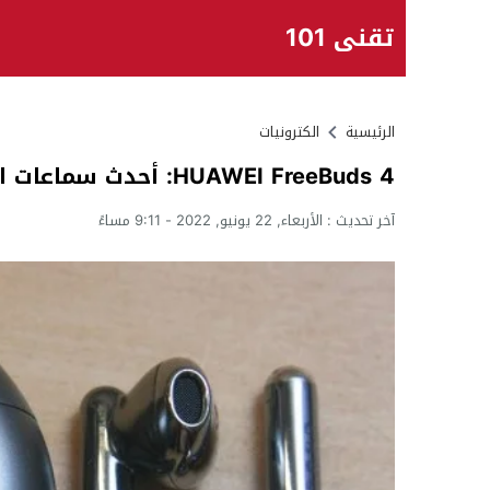
تقني 101
الرئيسية
الكترونيات
HUAWEI FreeBuds 4: أحدث سماعات الأذن وأكثرها ازدهارًا
آخر تحديث :
الأربعاء, 22 يونيو, 2022 - 9:11 مساءً