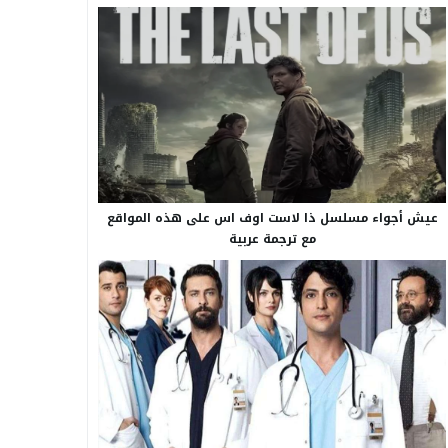
عيش أجواء مسلسل ذا لاست اوف اس على هذه المواقع
مع ترجمة عربية