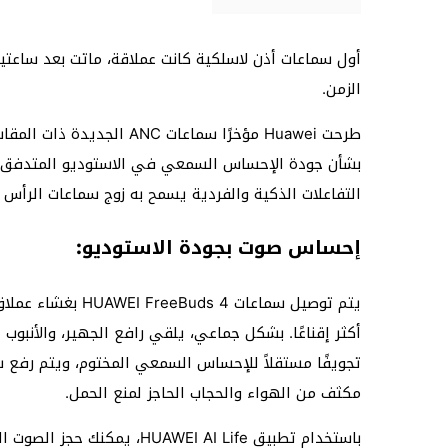
أول سماعات أذن لاسلكية كانت عملاقة، ماتت بعد ساعتي
الزمن.
طرحت Huawei مؤخرًا سماعات ANC الجديدة ذات المقاس المفتوح، وهي
التفاعلات الذكية والفردية يسمح به زوج سماعات الرأس ا
إحساس صوت بجودة الاستوديو:
مكثف من الهواء والحجاب الحاجز لمنع الحمل.
باستخدام تطبيق UAWEI AI Life