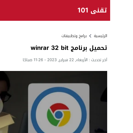
تقني 101
الرئيسية
برامج وتطبيقات
تحميل برنامج winrar 32 bit
آخر تحديث :
الأربعاء, 22 فبراير, 2023 - 11:26 صباحًا