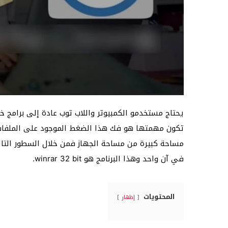
يحتاج مستخدمو الكمبيوتر واللاب توب عادة إلى برامج خ
تكون مهمتها هو فك هذا الضغط الموجود على الملفات، 
مساحة كبيرة من مساحة الجهاز فمن خلال السطور التا
في آن واحد وهذا البرنامج هو winrar 32 bit.
المحتويات
إظهار