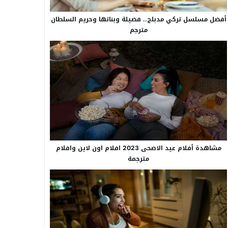
أفضل مسلسل تركي مدبلج.. فضيلة وبناتها وحريم السلطان
مترجم
مشاهدة أفلام عيد الاضحى 2023 افلام اون لاين وافلام
مترجمة