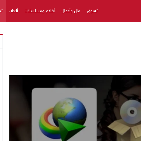
تسوق
مال وأعمال
أفلام ومسلسلات
ألعاب
تط