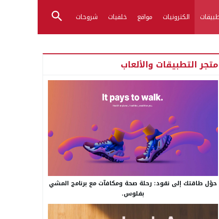
بيقات
الكترونيات
مواقع
خلفيات
شروحات
متجر التطبيقات والألعاب
حوّل طاقتك إلى نقود: رحلة صحة ومكافآت مع برنامج المشي
بفلوس.