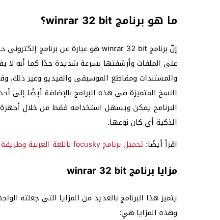
ما هو برنامج winrar 32 bit؟
على الملفات وأرشفتها بسرعة شديدة جدًا كما أنه لا يف
البرنامج يمكن ويسهل استخدامه فقط من خلال أجهزة ال
الذكية أي كان نوعها.
اقرأ أيضًا:
تحميل برنامج focusky باللغة العربية وطريقة استخدامه للعروض التقديمية
مزايا
برنامج winrar 32 bit
يتميز هذا البرنامج بالعديد من المزايا التي جعلته الو
وهذه المزايا هي: