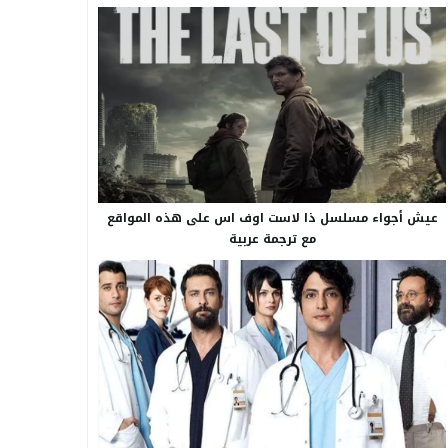
عيش أجواء مسلسل ذا لاست اوف اس على هذه المواقع
مع ترجمة عربية