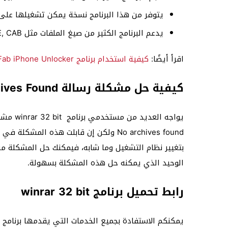
يتوفر من هذا البرنامج نسخة يمكن تشغيلها على 
يدعم البرنامج الكثير من صيغ الملفات مثل RAR, ZIP, ACE, CAB.
اقرأ أيضًا:
كيفية استخدام برنامج PassFab iPhone Unlocker لفتح شاشة قفل الآيفون
كيفية حل مشكلة رسالة No Archives Found
يواجه العديد من مستخدمي برنامج
2 bit
No archives found ولكن إن قابلت هذه الم
الوحيد الذي يمكنه حل هذه المشكلة بسهولة.
رابط تحميل
برنامج winrar 32 bit
يمكنكم الاستفادة بجميع الخدمات التي يقدمها