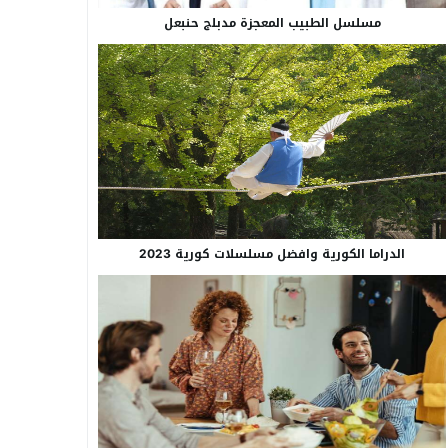
مسلسل الطبيب المعجزة مدبلج حنبعل
الدراما الكورية وافضل مسلسلات كورية 2023