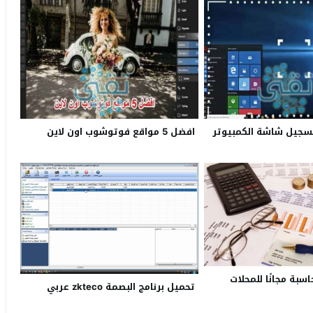
امج تسجيل شاشة الكمبيوتر
افضل 5 مواقع فوتوشوب اون لاين
سبة مجانًا للمحلات
تحميل برنامج البصمة zkteco عربي